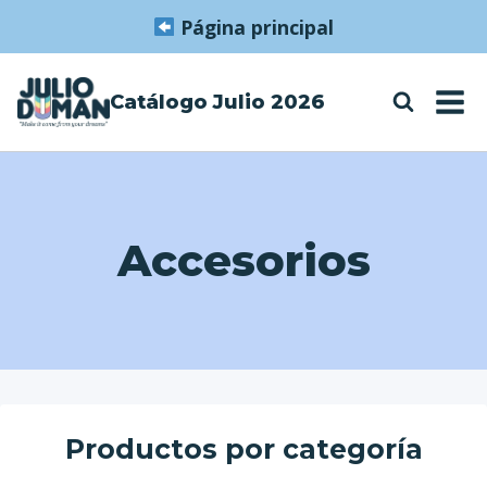
Saltar
Página principal
al
contenido
Catálogo Julio 2026
Accesorios
Productos por categoría