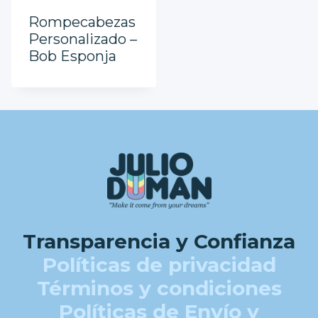
Rompecabezas
Personalizado –
Bob Esponja
Transparencia y Confianza
Políticas de privacidad
Términos y condiciones
Políticas de Envío y